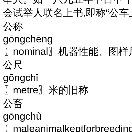
会试举人联名上书,即称“公车
公称
gōngchēng
〖nominal〗机器性能、
公尺
gōngchǐ
〖metre〗米的旧称
公畜
gōngchù
〖maleanimalkeptforbr