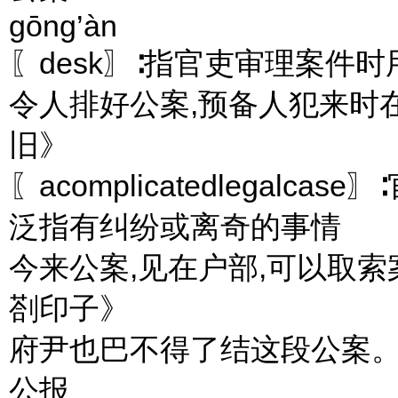
gōng’àn
〖desk〗∶指官吏审理案件
令人排好公案,预备人犯来时
旧》
〖acomplicatedlegal
泛指有纠纷或离奇的事情
今来公案,见在户部,可以取
剳印子》
府尹也巴不得了结这段公案。
公报