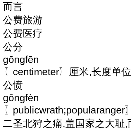
而言
公费旅游
公费医疗
公分
gōngfēn
〖centimeter〗厘米,长度单位
公愤
gōngfèn
〖publicwrath;popular
二圣北狩之痛,盖国家之大耻