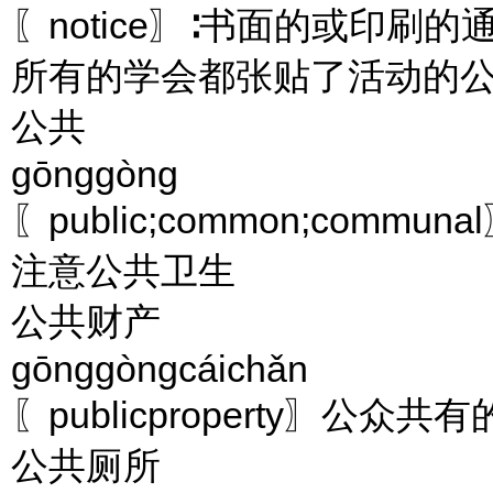
〖notice〗∶书面的或印刷的
所有的学会都张贴了活动的
公共
gōnggòng
〖public;common;commu
注意公共卫生
公共财产
gōnggòngcáichǎn
〖publicproperty〗公众共
公共厕所