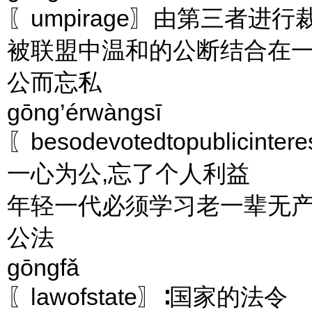
〖umpirage〗由第三者进
被联盟中温和的公断结合在
公而忘私
gōng’érwàngsī
〖besodevotedtopublicintere
一心为公,忘了个人利益
年轻一代必须学习老一辈无
公法
gōngfǎ
〖lawofstate〗∶国家的法令