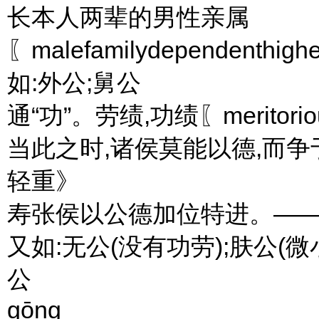
长本人两辈的男性亲属
〖malefamilydependenthighe
如:外公;舅公
通“功”。劳绩,功绩〖meritorious
当此之时,诸侯莫能以德,而争
轻重》
寿张侯以公德加位特进。—
又如:无公(没有功劳);肤公(微
公
gōng