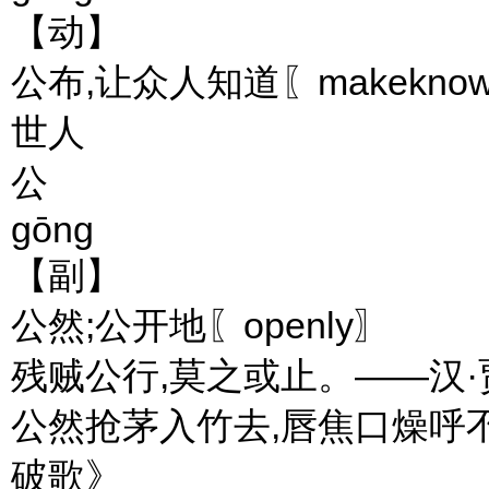
【动】
公布,让众人知道〖makeknown
世人
公
gōng
【副】
公然;公开地〖openly〗
残贼公行,莫之或止。——汉
公然抢茅入竹去,唇焦口燥呼
破歌》