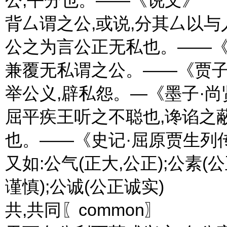
背厶谓之公,或说,分其厶以
公之为言公正无私也。——《
兼覆无私谓之公。——《贾子
举公义,辟私怨。—《墨子·尚
屈平疾王听之不聪也,谗谄之
也。——《史记·屈原贾生列
又如:公气(正大,公正);公素(
谨慎);公诚(公正诚实)
共,共同〖common〗