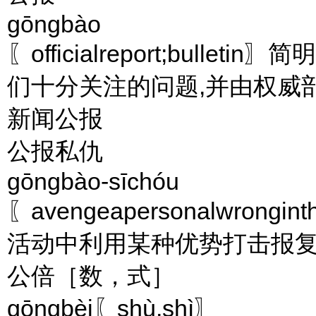
gōngbào
〖officialreport;bul
们十分关注的问题,并由权威
新闻公报
公报私仇
gōngbào-sīchóu
〖avengeapersonalwrongint
活动中利用某种优势打击报
公倍［数，式］
gōngbèi〖shù,shì〗