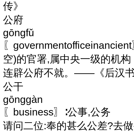
传》
公府
gōngfǔ
〖governmentofficeina
空)的官署,属中央一级的机构
连辟公府不就。——《后汉书
公干
gōnggàn
〖business〗∶公事,公务
请问二位:奉的甚么公差?去