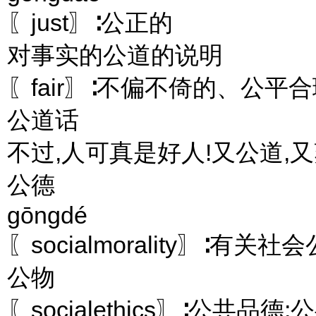
〖just〗∶公正的
对事实的公道的说明
〖fair〗∶不偏不倚的、公平
公道话
不过,人可真是好人!又公道,
公德
gōngdé
〖socialmorality〗∶
公物
〖socialethics〗∶公共