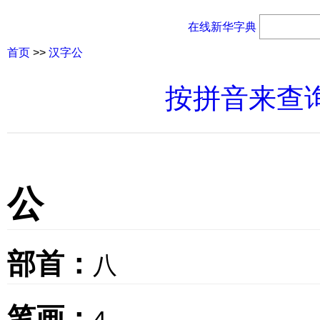
在线新华字典
首页
>>
汉字公
按拼音来查
公
部首：
八
笔画：
4