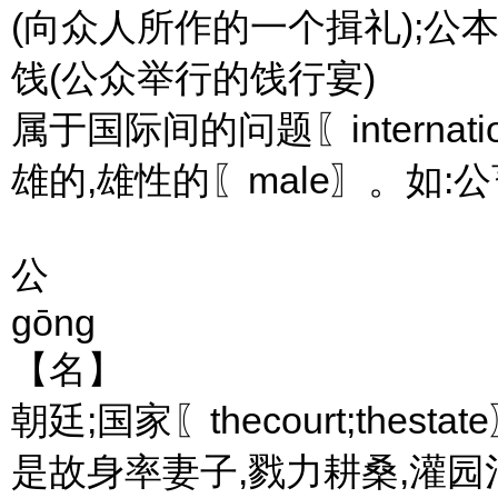
(向众人所作的一个揖礼);公本
饯(公众举行的饯行宴)
属于国际间的问题〖internat
雄的,雄性的〖male〗。如:
公
gōng
【名】
朝廷;国家〖thecourt;thestat
是故身率妻子,戮力耕桑,灌园