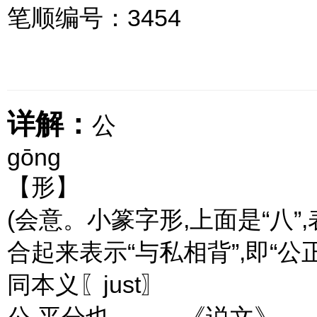
笔顺编号：3454
详解：
公
gōng
【形】
(会意。小篆字形,上面是“八”,
合起来表示“与私相背”,即“公
同本义〖just〗
公,平分也。——《说文》