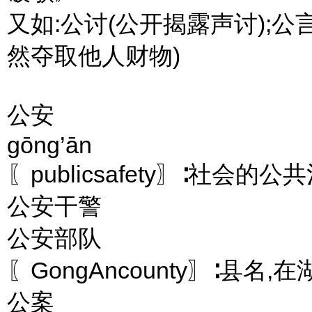
又如:公讨(公开揭露声讨);公
然夺取他人财物)
公安
gōng’ān
〖publicsafety〗∶社会的公
公安干警
公安部队
〖GongAncounty〗∶县名,
公案