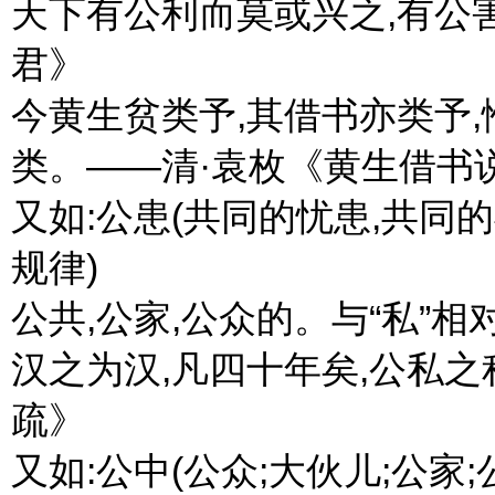
天下有公利而莫或兴之,有公
君》
今黄生贫类予,其借书亦类予
类。——清·袁枚《黄生借书
又如:公患(共同的忧患,共同的
规律)
公共,公家,公众的。与“私”相对〖pub
汉之为汉,凡四十年矣,公私之
疏》
又如:公中(公众;大伙儿;公家