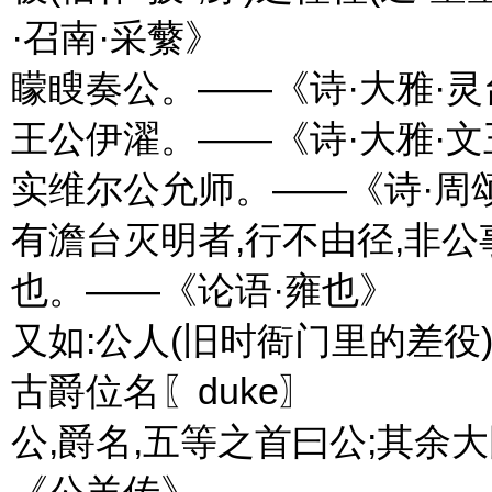
·召南·采蘩》
矇瞍奏公。——《诗·大雅·灵
王公伊濯。——《诗·大雅·
实维尔公允师。——《诗·周
有澹台灭明者,行不由径,非公
也。——《论语·雍也》
又如:公人(旧时衙门里的差役);
古爵位名〖duke〗
公,爵名,五等之首曰公;其余
《公羊传》