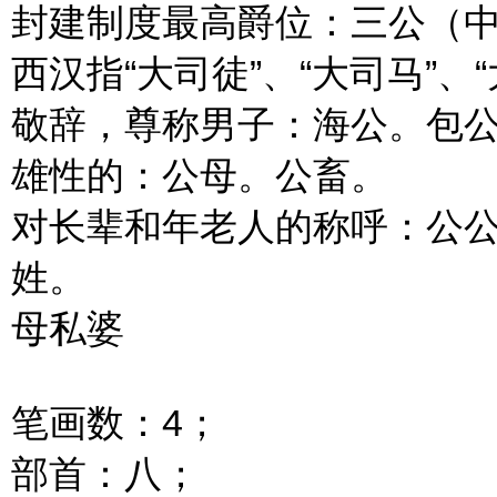
封建制度最高爵位：三公（中国
西汉指“大司徒”、“大司马”、
敬辞，尊称男子：海公。包
雄性的：公母。公畜。
对长辈和年老人的称呼：公
姓。
母私婆
笔画数：4；
部首：八；