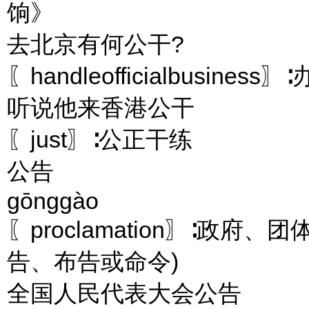
饷》
去北京有何公干?
〖handleofficialbusiness
听说他来香港公干
〖just〗∶公正干练
公告
gōnggào
〖proclamation〗∶政
告、布告或命令)
全国人民代表大会公告