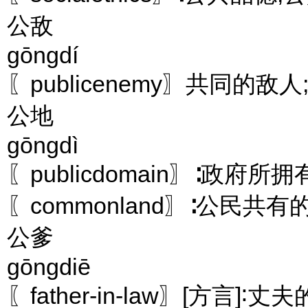
公敌
gōngdí
〖publicenemy〗共同的
公地
gōngdì
〖publicdomain〗∶政府
〖commonland〗∶公民共有
公爹
gōngdiē
〖father-in-law〗[方言]∶丈