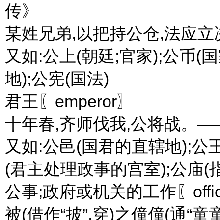
传》
某姓兄弟,以把持公仓,法应
又如:公上(朝廷;官家);公币
地);公宪(国法)
君王〖emperor〗
十年春,齐师伐我,公将战。—
又如:公邑(国君的直辖地);公王
(君主处理政事的宫室);公庙(
公事;政府或机关的工作〖officia
被(借作“披”,穿)之僮僮(通“