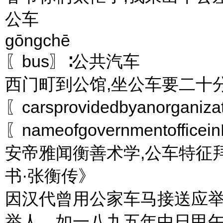
公车
gōngchē
〖bus〗∶公共汽车
西门町到公馆,坐公车要二十
〖carsprovidedbyanorgan
〖nameofgovernmentoffic
安帝雅闻衡善术学,公车特征
书·张衡传》
因汉代曾用公家车马接送应举
举人。如一八九五年中日甲午