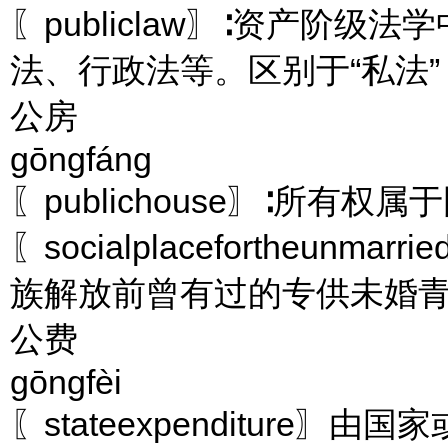
〖publiclaw〗∶资产阶
法、行政法等。区别于“私法”
公房
gōngfáng
〖publichouse〗∶所有
〖socialplacefortheu
族解放前曾有过的专供未婚
公费
gōngfèi
〖stateexpenditur