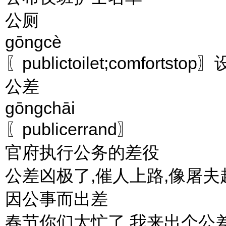
公厕
gōngcè
〖publictoilet;comfo
公差
gōngchāi
〖publicerrand〗
官府执行公务的差役
公差凶极了,催人上路,像屠
因公事而出差
春节你们太忙了,我来出个公