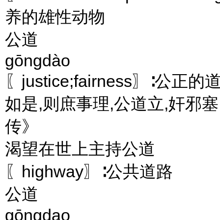
养的雄性动物
公道
gōngdào
〖justice;fairness〗∶
如是,则庶事理,公道立,奸邪
传》
渴望在世上主持公道
〖highway〗∶公共道路
公道
gōngdao